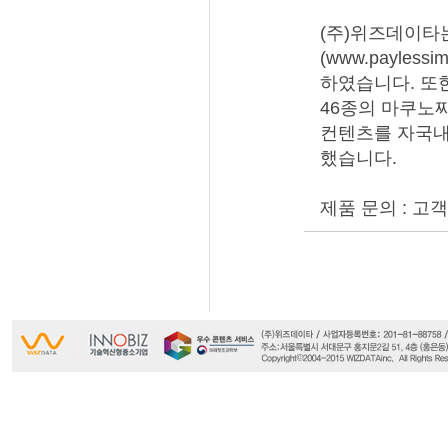
(주)위즈데이타
(www.payles
하였습니다. 또
46종의 마쿠노찌
컨텐츠를 자국내
했습니다.
제품 문의 : 고객지