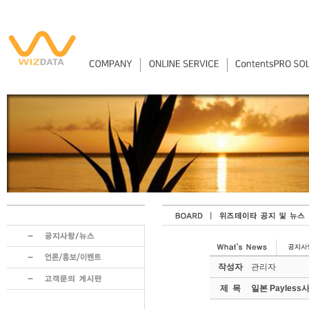
작성자
관리자
제 목
일본 Payless